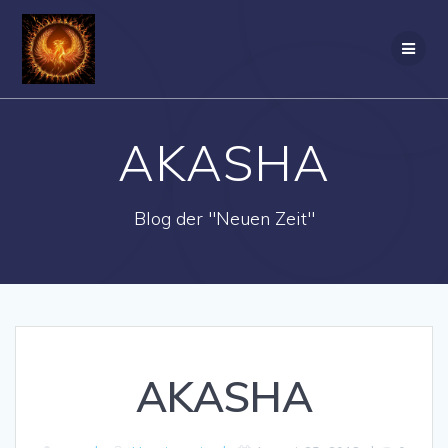
Zum
Inhalt
springen
AKASHA
Blog der "Neuen Zeit"
AKASHA