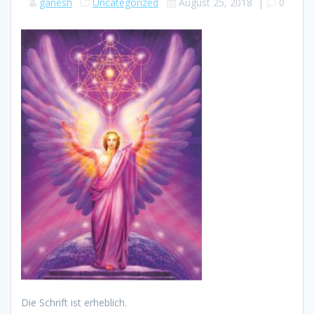
ganesh
Uncategorized
August 25, 2018
|
0
Die Schrift ist erheblich.