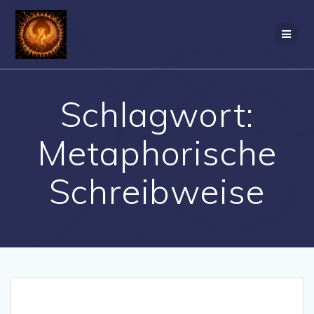
Zum
Inhalt
springen
Schlagwort:
Metaphorische
Schreibweise