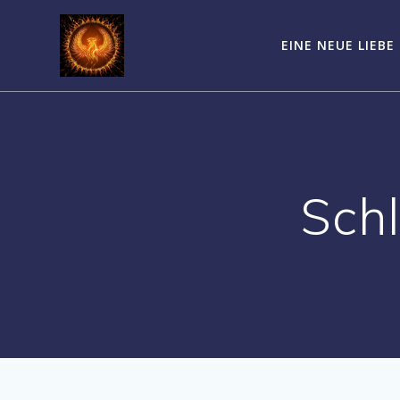
Zum
Inhalt
EINE NEUE LIEBE
springen
Sch