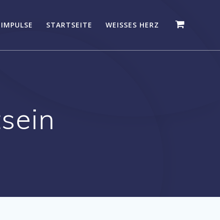
 IMPULSE
STARTSEITE
WEISSES HERZ
sein