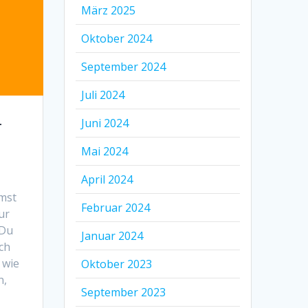
März 2025
Oktober 2024
September 2024
Juli 2024
Juni 2024
T
Mai 2024
April 2024
mst
Februar 2024
ur
 Du
Januar 2024
ich
 wie
Oktober 2023
n,
September 2023