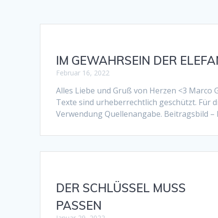
IM GEWAHRSEIN DER ELEFA
Februar 16, 2022
Alles Liebe und Gruß von Herzen <3 Marco
Texte sind urheberrechtlich geschützt. Fü
Verwendung Quellenangabe. Beitragsbild – M
DER SCHLÜSSEL MUSS
PASSEN
Januar 29, 2022