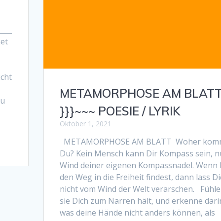
____
net
icht
METAMORPHOSE AM BLAT
zu
}}}~~~ POESIE / LYRIK
Oktober 1, 2021
METAMORPHOSE AM BLATT Woher kom
Du? Kein Mensch kann Dir Kompass sein, n
Wind deiner eigenen Kompassnadel. Wenn
den Weg in die Freiheit findest, dann lass D
nicht vom Wind der Welt verarschen. Fühle
sie Dich zum Narren hält, und erkenne dari
was deine Hände nicht anders können, als