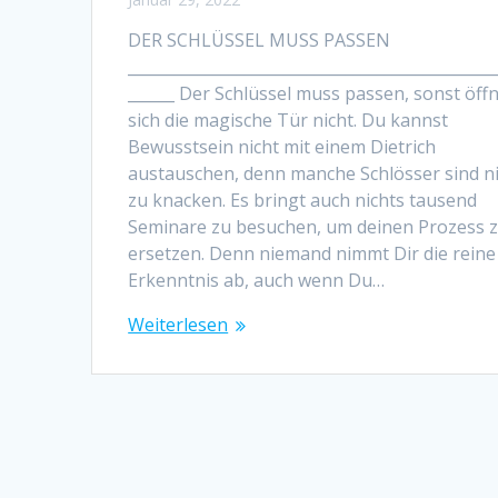
DER SCHLÜSSEL MUSS PASSEN
_______________________________________________
______ Der Schlüssel muss passen, sonst öff
sich die magische Tür nicht. Du kannst
Bewusstsein nicht mit einem Dietrich
austauschen, denn manche Schlösser sind n
zu knacken. Es bringt auch nichts tausend
Seminare zu besuchen, um deinen Prozess 
ersetzen. Denn niemand nimmt Dir die reine
Erkenntnis ab, auch wenn Du…
Weiterlesen