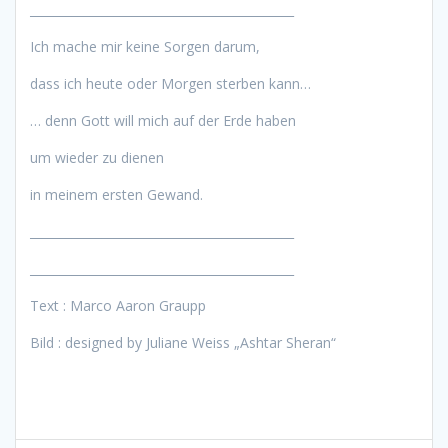
____________________________________________
Ich mache mir keine Sorgen darum,
dass ich heute oder Morgen sterben kann…
… denn Gott will mich auf der Erde haben
um wieder zu dienen
in meinem ersten Gewand.
____________________________________________
____________________________________________
Text : Marco Aaron Graupp
Bild : designed by Juliane Weiss „Ashtar Sheran“