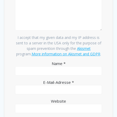
I accept that my given data and my IP address is
sent to a server in the USA only for the purpose of
spam prevention through the
Akismet
program.
More information on Akismet and GDPR
.
Name
*
E-Mail-Adresse
*
Website