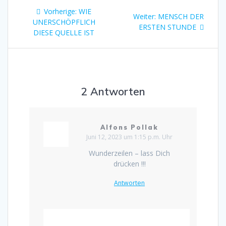
Beitragsnavigation
Vorheriger
Vorherige:
WIE
Nächster
Weiter:
MENSCH DER
Beitrag:
UNERSCHÖPFLICH
Beitrag:
ERSTEN STUNDE
DIESE QUELLE IST
2 Antworten
Alfons Pollak
Juni 12, 2023 um 1:15 p.m. Uhr
Wunderzeilen – lass Dich
drücken !!!
Antworten