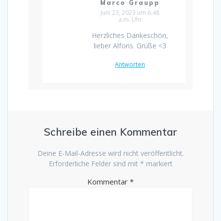
Marco Graupp
Juni 23, 2023 um 6:48
a.m. Uhr
Herzliches Dankeschön,
lieber Alfons. Grüße <3
Antworten
Schreibe einen Kommentar
Deine E-Mail-Adresse wird nicht veröffentlicht.
Erforderliche Felder sind mit
*
markiert
Kommentar
*