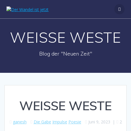
Zum
Inhalt
springen
WEISSE WESTE
Blog der "Neuen Zeit"
WEISSE WESTE
ganesh
Die Gabe
Impulse
Poesie
Juni 9, 2023
|
2