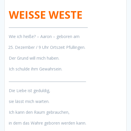
WEISSE WESTE
_____________________________________________
Wie ich heiße? – Aaron – geboren am
Dezember / 9 Uhr Ortszeit Pfullingen.
Der Grund will mich haben.
Ich schulde ihm Gewahrsein.
____________________________________________
Die Liebe ist geduldig,
sie lässt mich warten.
Ich kann den Raum gebrauchen,
in dem das Wahre geboren werden kann.