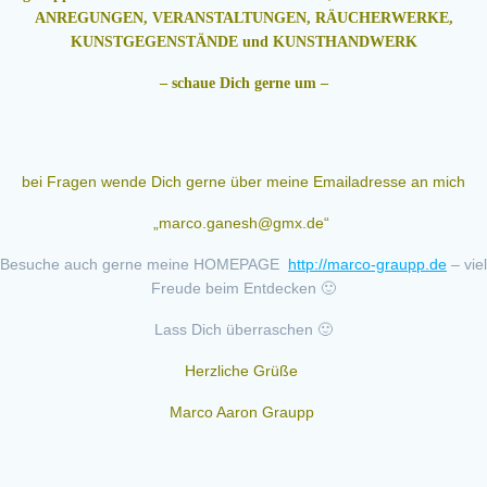
ANREGUNGEN, VERANSTALTUNGEN, RÄUCHERWERKE,
KUNSTGEGENSTÄNDE und KUNSTHANDWERK
– schaue Dich gerne um –
bei Fragen wende Dich gerne über meine Emailadresse an mich
„marco.ganesh@gmx.de“
Besuche auch gerne meine HOMEPAGE
http://marco-graupp.de
– viel
Freude beim Entdecken 🙂
Lass Dich überraschen 🙂
Herzliche Grüße
Marco Aaron Graupp