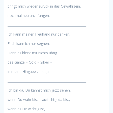
bringt mich wieder zurück in das Gewahrsein,
nochmal neu anzufangen.
____________________________________________________
Ich kann meiner Treuhand nur danken.
Euch kann ich nur segnen.
Denn es bleibt mir nichts übrig
das Ganze – Gold – Silber –
in meine Hingabe zu legen.
____________________________________________________
Ich bin da, Du kannst mich jetzt sehen,
wenn Du wahr bist – aufrichtig da bist,
wenn es Dir wichtig ist,