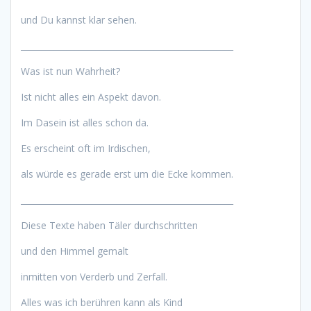
und Du kannst klar sehen.
___________________________________________________
Was ist nun Wahrheit?
Ist nicht alles ein Aspekt davon.
Im Dasein ist alles schon da.
Es erscheint oft im Irdischen,
als würde es gerade erst um die Ecke kommen.
___________________________________________________
Diese Texte haben Täler durchschritten
und den Himmel gemalt
inmitten von Verderb und Zerfall.
Alles was ich berühren kann als Kind