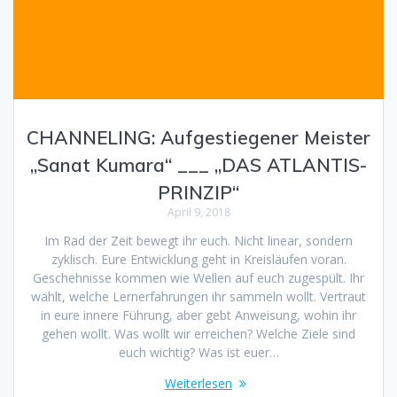
CHANNELING: Aufgestiegener Meister
„Sanat Kumara“ ___ „DAS ATLANTIS-
PRINZIP“
April 9, 2018
Im Rad der Zeit bewegt ihr euch. Nicht linear, sondern
zyklisch. Eure Entwicklung geht in Kreisläufen voran.
Geschehnisse kommen wie Wellen auf euch zugespült. Ihr
wählt, welche Lernerfahrungen ihr sammeln wollt. Vertraut
in eure innere Führung, aber gebt Anweisung, wohin ihr
gehen wollt. Was wollt wir erreichen? Welche Ziele sind
euch wichtig? Was ist euer…
Weiterlesen