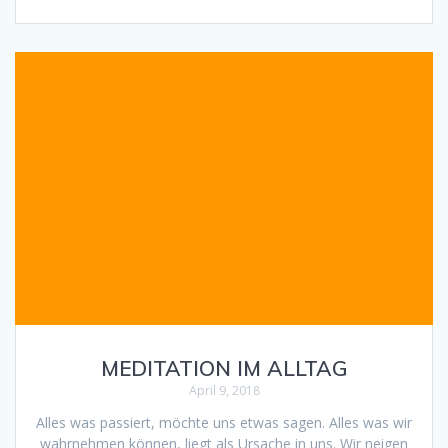
MEDITATION IM ALLTAG
April 9, 2018
Alles was passiert, möchte uns etwas sagen. Alles was wir
wahrnehmen können, liegt als Ursache in uns. Wir neigen