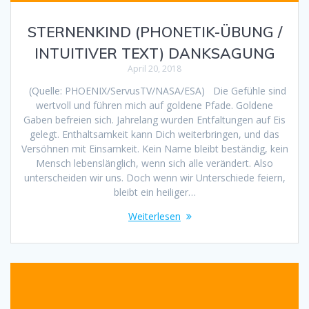
STERNENKIND (PHONETIK-ÜBUNG /
INTUITIVER TEXT) DANKSAGUNG
April 20, 2018
(Quelle: PHOENIX/ServusTV/NASA/ESA) Die Gefühle sind
wertvoll und führen mich auf goldene Pfade. Goldene
Gaben befreien sich. Jahrelang wurden Entfaltungen auf Eis
gelegt. Enthaltsamkeit kann Dich weiterbringen, und das
Versöhnen mit Einsamkeit. Kein Name bleibt beständig, kein
Mensch lebenslänglich, wenn sich alle verändert. Also
unterscheiden wir uns. Doch wenn wir Unterschiede feiern,
bleibt ein heiliger…
Weiterlesen