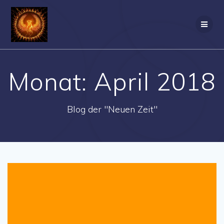
Zum
Inhalt
springen
Monat:
April 2018
Blog der "Neuen Zeit"