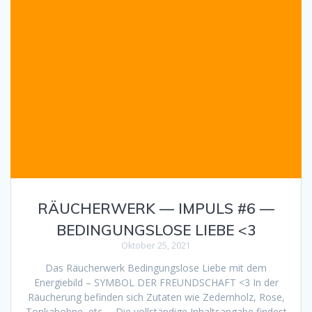
RÄUCHERWERK — IMPULS #6 —
BEDINGUNGSLOSE LIEBE <3
Oktober 25, 2021
Das Räucherwerk Bedingungslose Liebe mit dem
Energiebild – SYMBOL DER FREUNDSCHAFT <3 In der
Räucherung befinden sich Zutaten wie Zedernholz, Rose,
Tonkabohne, etc. – Die vollständige Inhaltsangabe findest