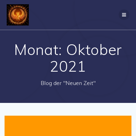
Zum
Inhalt
springen
Monat:
Oktober
2021
Blog der "Neuen Zeit"