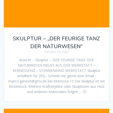
SKULPTUR – „DER FEURIGE TANZ
DER NATURWESEN“
Oktober 26, 2021
Ansicht – Skulptur – DER FEURIGE TANZ DER
NATURWESEN NEUES AUS DER WERKSTATT –
KERNESSENZ – STERNENKIND-WERKSTATT Skulptur
erhältlich für 255,- Schreib mir gerne eine Email :
marco.ganesh@gmx.de bei Interesse <3 Die Skulptur ist ein
Einzelstück. Weitere Kraftobjekte oder Skulpturen aus Holz
und anderen Materialien folgen … 🙂