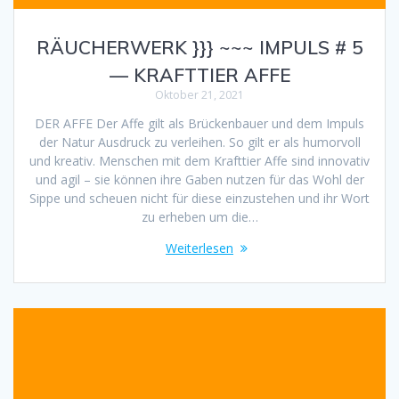
RÄUCHERWERK }}} ~~~ IMPULS # 5
— KRAFTTIER AFFE
Oktober 21, 2021
DER AFFE Der Affe gilt als Brückenbauer und dem Impuls
der Natur Ausdruck zu verleihen. So gilt er als humorvoll
und kreativ. Menschen mit dem Krafttier Affe sind innovativ
und agil – sie können ihre Gaben nutzen für das Wohl der
Sippe und scheuen nicht für diese einzustehen und ihr Wort
zu erheben um die…
Weiterlesen