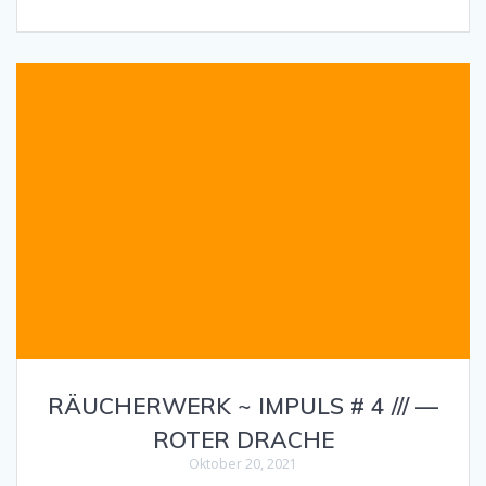
RÄUCHERWERK ~ IMPULS # 4 /// —
ROTER DRACHE
Oktober 20, 2021