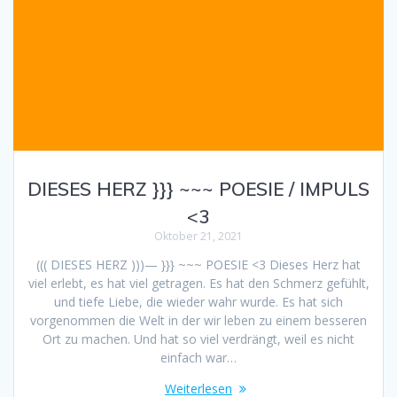
DIESES HERZ }}} ~~~ POESIE / IMPULS
<3
Oktober 21, 2021
((( DIESES HERZ )))— }}} ~~~ POESIE <3 Dieses Herz hat
viel erlebt, es hat viel getragen. Es hat den Schmerz gefühlt,
und tiefe Liebe, die wieder wahr wurde. Es hat sich
vorgenommen die Welt in der wir leben zu einem besseren
Ort zu machen. Und hat so viel verdrängt, weil es nicht
einfach war…
Weiterlesen