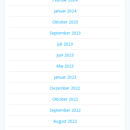
Januar 2024
Oktober 2023
September 2023
Juli 2023
Juni 2023
Mai 2023
Januar 2023
Dezember 2022
Oktober 2022
September 2022
August 2022