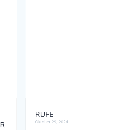
RUFE
Oktober 29, 2024
OR