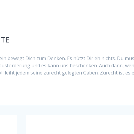
ÜTE
n bewegt Dich zum Denken. Es nützt Dir eh nichts. Du mus
erausforderung und es kann uns beschenken. Auch dann, we
l leiht jedem seine zurecht gelegten Gaben. Zurecht ist es 