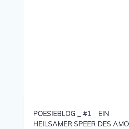
POESIEBLOG _ #1 – EIN
HEILSAMER SPEER DES AM