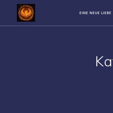
Zum
Inhalt
EINE NEUE LIEBE
springen
Ka