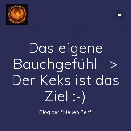
Zum
Inhalt
springen
Das eigene
Bauchgefühl –>
Der Keks ist das
Ziel :-)
Blog der "Neuen Zeit"