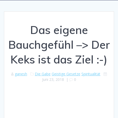
Das eigene
Bauchgefühl –> Der
Keks ist das Ziel :-)
ganesh
Die Gabe
Geistige Gesetze
Spiritualität
Juni 23, 2018
|
0