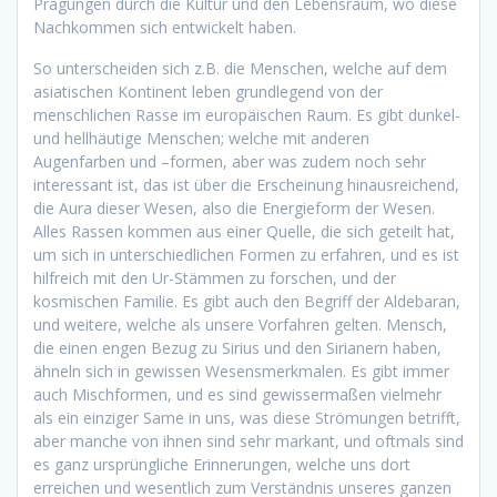
Prägungen durch die Kultur und den Lebensraum, wo diese
Nachkommen sich entwickelt haben.
So unterscheiden sich z.B. die Menschen, welche auf dem
asiatischen Kontinent leben grundlegend von der
menschlichen Rasse im europäischen Raum. Es gibt dunkel-
und hellhäutige Menschen; welche mit anderen
Augenfarben und –formen, aber was zudem noch sehr
interessant ist, das ist über die Erscheinung hinausreichend,
die Aura dieser Wesen, also die Energieform der Wesen.
Alles Rassen kommen aus einer Quelle, die sich geteilt hat,
um sich in unterschiedlichen Formen zu erfahren, und es ist
hilfreich mit den Ur-Stämmen zu forschen, und der
kosmischen Familie. Es gibt auch den Begriff der Aldebaran,
und weitere, welche als unsere Vorfahren gelten. Mensch,
die einen engen Bezug zu Sirius und den Sirianern haben,
ähneln sich in gewissen Wesensmerkmalen. Es gibt immer
auch Mischformen, und es sind gewissermaßen vielmehr
als ein einziger Same in uns, was diese Strömungen betrifft,
aber manche von ihnen sind sehr markant, und oftmals sind
es ganz ursprüngliche Erinnerungen, welche uns dort
erreichen und wesentlich zum Verständnis unseres ganzen