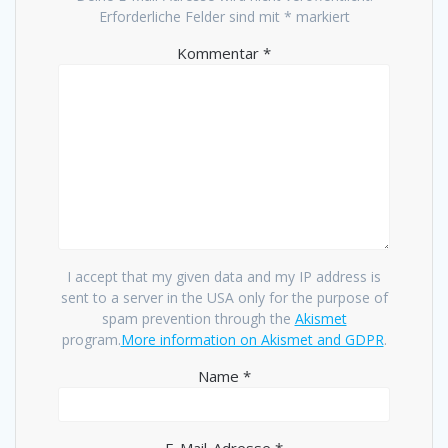
Erforderliche Felder sind mit
*
markiert
Kommentar
*
I accept that my given data and my IP address is
sent to a server in the USA only for the purpose of
spam prevention through the
Akismet
program.
More information on Akismet and GDPR
.
Name
*
E-Mail-Adresse
*