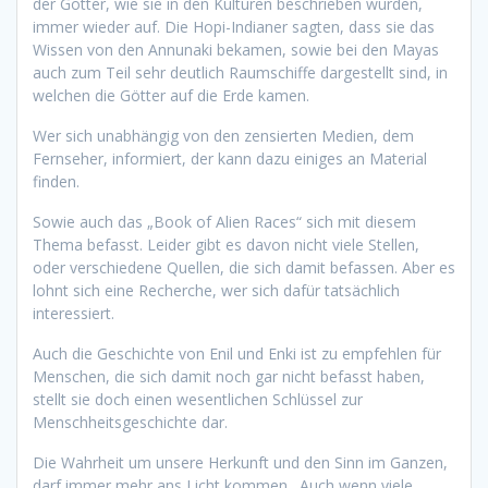
der Götter, wie sie in den Kulturen beschrieben wurden,
immer wieder auf. Die Hopi-Indianer sagten, dass sie das
Wissen von den Annunaki bekamen, sowie bei den Mayas
auch zum Teil sehr deutlich Raumschiffe dargestellt sind, in
welchen die Götter auf die Erde kamen.
Wer sich unabhängig von den zensierten Medien, dem
Fernseher, informiert, der kann dazu einiges an Material
finden.
Sowie auch das „Book of Alien Races“ sich mit diesem
Thema befasst. Leider gibt es davon nicht viele Stellen,
oder verschiedene Quellen, die sich damit befassen. Aber es
lohnt sich eine Recherche, wer sich dafür tatsächlich
interessiert.
Auch die Geschichte von Enil und Enki ist zu empfehlen für
Menschen, die sich damit noch gar nicht befasst haben,
stellt sie doch einen wesentlichen Schlüssel zur
Menschheitsgeschichte dar.
Die Wahrheit um unsere Herkunft und den Sinn im Ganzen,
darf immer mehr ans Licht kommen. Auch wenn viele