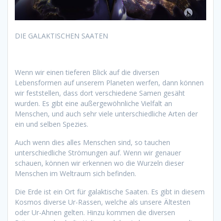
DIE GALAKTISCHEN SAATEN
Wenn wir einen tieferen Blick auf die diversen
Lebensformen auf unserem Planeten werfen, dann können
wir feststellen, dass dort verschiedene Samen gesäht
wurden. Es gibt eine außergewöhnliche Vielfalt an
Menschen, und auch sehr viele unterschiedliche Arten der
ein und selben Spezies.
Auch wenn dies alles Menschen sind, so tauchen
unterschiedliche Strömungen auf. Wenn wir genauer
schauen, können wir erkennen wo die Wurzeln dieser
Menschen im Weltraum sich befinden.
Die Erde ist ein Ort für galaktische Saaten. Es gibt in diesem
Kosmos diverse Ur-Rassen, welche als unsere Ältesten
oder Ur-Ahnen gelten. Hinzu kommen die diversen