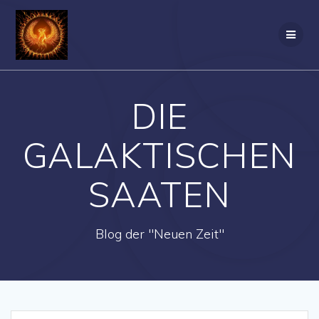
Zum
Inhalt
springen
DIE
GALAKTISCHEN
SAATEN
Blog der "Neuen Zeit"