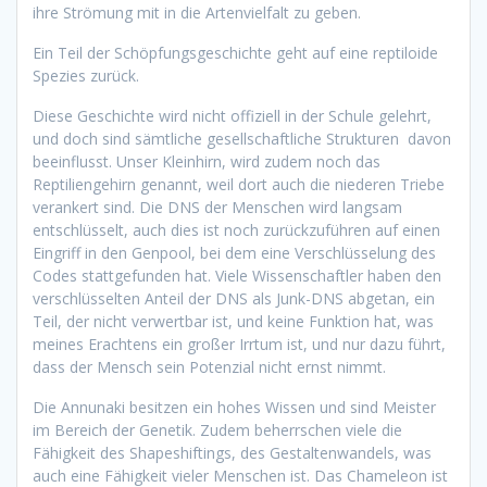
ihre Strömung mit in die Artenvielfalt zu geben.
Ein Teil der Schöpfungsgeschichte geht auf eine reptiloide
Spezies zurück.
Diese Geschichte wird nicht offiziell in der Schule gelehrt,
und doch sind sämtliche gesellschaftliche Strukturen davon
beeinflusst. Unser Kleinhirn, wird zudem noch das
Reptiliengehirn genannt, weil dort auch die niederen Triebe
verankert sind. Die DNS der Menschen wird langsam
entschlüsselt, auch dies ist noch zurückzuführen auf einen
Eingriff in den Genpool, bei dem eine Verschlüsselung des
Codes stattgefunden hat. Viele Wissenschaftler haben den
verschlüsselten Anteil der DNS als Junk-DNS abgetan, ein
Teil, der nicht verwertbar ist, und keine Funktion hat, was
meines Erachtens ein großer Irrtum ist, und nur dazu führt,
dass der Mensch sein Potenzial nicht ernst nimmt.
Die Annunaki besitzen ein hohes Wissen und sind Meister
im Bereich der Genetik. Zudem beherrschen viele die
Fähigkeit des Shapeshiftings, des Gestaltenwandels, was
auch eine Fähigkeit vieler Menschen ist. Das Chameleon ist