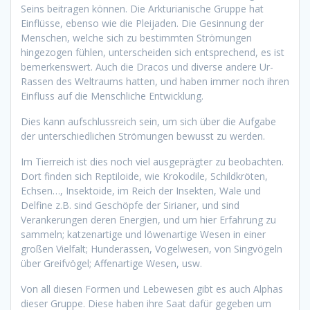
Seins beitragen können. Die Arkturianische Gruppe hat
Einflüsse, ebenso wie die Pleijaden. Die Gesinnung der
Menschen, welche sich zu bestimmten Strömungen
hingezogen fühlen, unterscheiden sich entsprechend, es ist
bemerkenswert. Auch die Dracos und diverse andere Ur-
Rassen des Weltraums hatten, und haben immer noch ihren
Einfluss auf die Menschliche Entwicklung.
Dies kann aufschlussreich sein, um sich über die Aufgabe
der unterschiedlichen Strömungen bewusst zu werden.
Im Tierreich ist dies noch viel ausgeprägter zu beobachten.
Dort finden sich Reptiloide, wie Krokodile, Schildkröten,
Echsen…, Insektoide, im Reich der Insekten, Wale und
Delfine z.B. sind Geschöpfe der Sirianer, und sind
Verankerungen deren Energien, und um hier Erfahrung zu
sammeln; katzenartige und löwenartige Wesen in einer
großen Vielfalt; Hunderassen, Vogelwesen, von Singvögeln
über Greifvögel; Affenartige Wesen, usw.
Von all diesen Formen und Lebewesen gibt es auch Alphas
dieser Gruppe. Diese haben ihre Saat dafür gegeben um