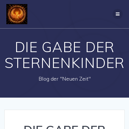
Zum
Inhalt
springen
DIE GABE DER
STERNENKINDER
Blog der "Neuen Zeit"