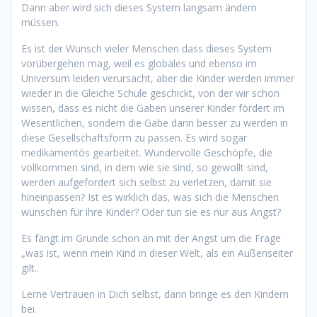
Dann aber wird sich dieses System langsam ändern
müssen.
Es ist der Wunsch vieler Menschen dass dieses System
vorübergehen mag, weil es globales und ebenso im
Universum leiden verursacht, aber die Kinder werden immer
wieder in die Gleiche Schule geschickt, von der wir schon
wissen, dass es nicht die Gaben unserer Kinder fördert im
Wesentlichen, sondern die Gabe darin besser zu werden in
diese Gesellschaftsform zu passen. Es wird sogar
medikamentös gearbeitet. Wundervolle Geschöpfe, die
vollkommen sind, in dem wie sie sind, so gewollt sind,
werden aufgefordert sich selbst zu verletzen, damit sie
hineinpassen? Ist es wirklich das, was sich die Menschen
wünschen für ihre Kinder? Oder tun sie es nur aus Angst?
Es fängt im Grunde schon an mit der Angst um die Frage
„was ist, wenn mein Kind in dieser Welt, als ein Außenseiter
gilt..
Lerne Vertrauen in Dich selbst, dann bringe es den Kindern
bei.