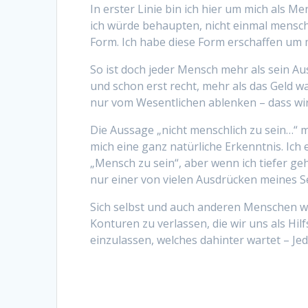
In erster Linie bin ich hier um mich als M
ich würde behaupten, nicht einmal menschl
Form. Ich habe diese Form erschaffen um 
So ist doch jeder Mensch mehr als sein Aus
und schon erst recht, mehr als das Geld wa
nur vom Wesentlichen ablenken – dass wir
Die Aussage „nicht menschlich zu sein…“ 
mich eine ganz natürliche Erkenntnis. Ich 
„Mensch zu sein“, aber wenn ich tiefer geh
nur einer von vielen Ausdrücken meines Sel
Sich selbst und auch anderen Menschen w
Konturen zu verlassen, die wir uns als Hi
einzulassen, welches dahinter wartet – J