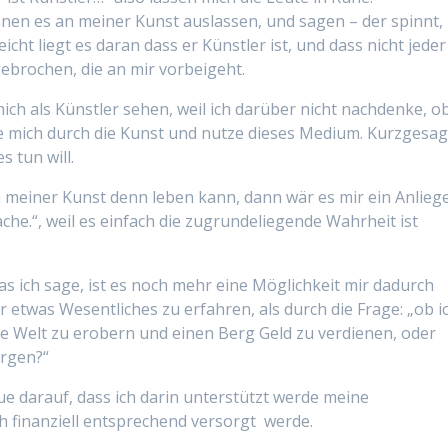
nen es an meiner Kunst auslassen, und sagen – der spinnt,
icht liegt es daran dass er Künstler ist, und dass nicht jeder
ebrochen, die an mir vorbeigeht.
ich als Künstler sehen, weil ich darüber nicht nachdenke, o
hre mich durch die Kunst und nutze dieses Medium. Kurzgesag
s tun will.
n meiner Kunst denn leben kann, dann wär es mir ein Anlieg
ache.“, weil es einfach die zugrundeliegende Wahrheit ist
as ich sage, ist es noch mehr eine Möglichkeit mir dadurch
etwas Wesentliches zu erfahren, als durch die Frage: „ob i
ie Welt zu erobern und einen Berg Geld zu verdienen, oder
orgen?“
aue darauf, dass ich darin unterstützt werde meine
h finanziell entsprechend versorgt werde.