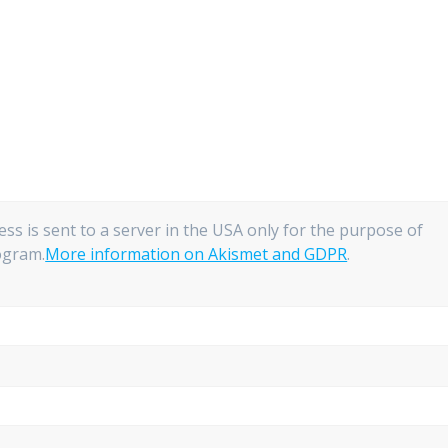
ess is sent to a server in the USA only for the purpose of
gram.
More information on Akismet and GDPR
.