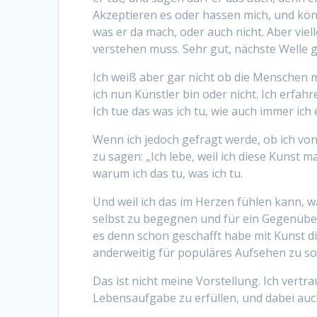
Akzeptieren es oder hassen mich, und kön
was er da mach, oder auch nicht. Aber vielle
verstehen muss. Sehr gut, nächste Welle g
Ich weiß aber gar nicht ob die Menschen m
ich nun Künstler bin oder nicht. Ich erfa
Ich tue das was ich tu, wie auch immer ich e
Wenn ich jedoch gefragt werde, ob ich vo
zu sagen: „Ich lebe, weil ich diese Kunst m
warum ich das tu, was ich tu.
Und weil ich das im Herzen fühlen kann, w
selbst zu begegnen und für ein Gegenüber 
es denn schon geschafft habe mit Kunst d
anderweitig für populäres Aufsehen zu s
Das ist nicht meine Vorstellung. Ich vertr
Lebensaufgabe zu erfüllen, und dabei auc