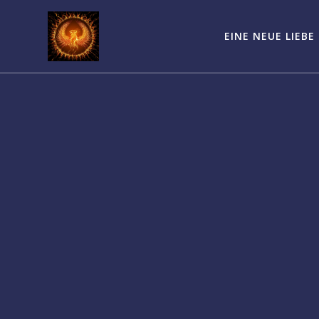
Zum
Inhalt
EINE NEUE LIEBE
springen