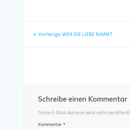
Beitragsnavigation
Vorheriger
Vorherige:
WER DIE LIEBE NIMMT
Beitrag:
Schreibe einen Kommentar
Deine E-Mail-Adresse wird nicht veröffentli
Kommentar
*