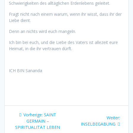
Schwierigkeiten des alltäglichen Erdenlebens geleitet.
Fragt nicht nach einem warum, wenn ihr wisst, dass ihr der
Liebe dient.
Denn an nichts wird euch mangeln.
Ich bin bei euch, und die Liebe des Vaters ist allezeit eure
Heimat, in die ihr vertrauen dürft.
ICH BIN Sananda
Beitragsnavigation
Vorheriger
Vorherige:
SAINT
Nächst
Weiter:
Beitrag:
GERMAIN –
Beitrag
INSELBEGABUNG
SPIRITUALITÄT LEBEN