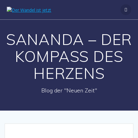
Zum
Inhalt
springen
SANANDA – DER
KOMPASS DES
HERZENS
Blog der "Neuen Zeit"