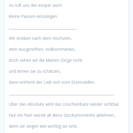
so ruft uns der Körper auch
kleine Pausen einzulegen.
______________________________________
Wir streben nach dem Höchsten,
dem Ausgereiften, Vollkommenen,
doch sehen wir die kleinen Dinge nicht
und lernen sie zu schätzen,
dann entfernt der Leib sich vom Essenziellen.
___________________________________________________________
Über das Absolute wird das Unscheinbare wieder sichtbar.
Nur ein Narr würde all diese Glücksmomente ablehnen,
denn sie zeigen wie wichtig sie sind,