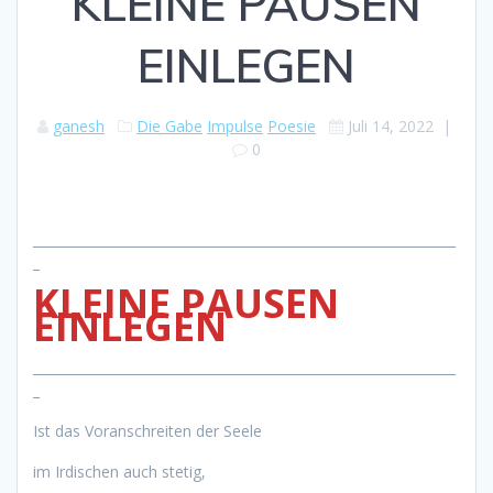
KLEINE PAUSEN
EINLEGEN
ganesh
Die Gabe
Impulse
Poesie
Juli 14, 2022
|
0
________________________________________________________________
_
KLEINE PAUSEN
EINLEGEN
________________________________________________________________
_
Ist das Voranschreiten der Seele
im Irdischen auch stetig,