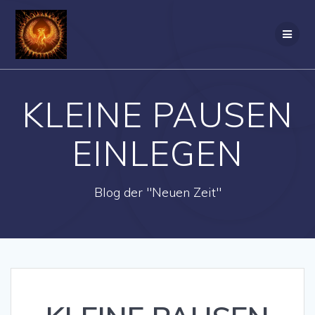
Zum
Inhalt
springen
KLEINE PAUSEN
EINLEGEN
Blog der "Neuen Zeit"