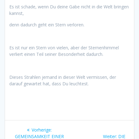
Es ist schade, wenn Du deine Gabe nicht in die Welt bringen
kannst,
denn dadurch geht ein Stern verloren.
Es ist nur ein Stern von vielen, aber der Sternenhimmel
verliert einen Teil seiner Besonderheit dadurch.
Dieses Strahlen jemand in dieser Welt vermissen, der
darauf gewartet hat, dass Du leuchtest.
Beitragsnavigation
Vorheriger
Vorherige:
Beitrag:
Nächster
GEMEINSAMKEIT EINER
Weiter:
DIE