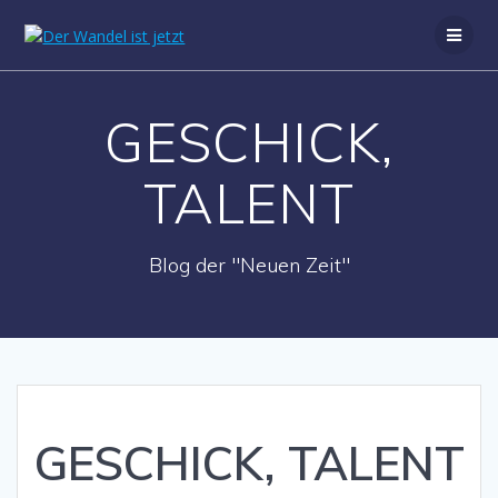
Zum
Inhalt
springen
GESCHICK,
TALENT
Blog der "Neuen Zeit"
GESCHICK, TALENT