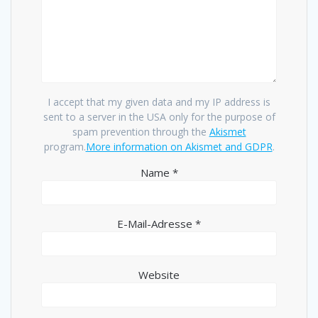
I accept that my given data and my IP address is
sent to a server in the USA only for the purpose of
spam prevention through the
Akismet
program.
More information on Akismet and GDPR
.
Name
*
E-Mail-Adresse
*
Website