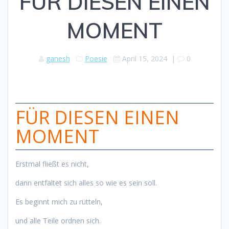
FÜR DIESEN EINEN
MOMENT
ganesh
Poesie
April 15, 2024
|
0
FÜR DIESEN EINEN
MOMENT
Erstmal fließt es nicht,
dann entfaltet sich alles so wie es sein soll.
Es beginnt mich zu rütteln,
und alle Teile ordnen sich.