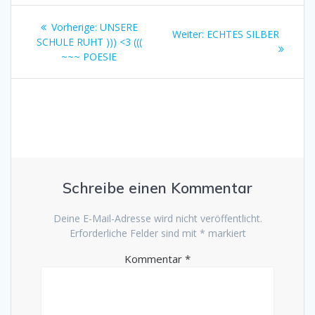
Beitragsnavigation
Vorheriger
Vorherige:
UNSERE
Nächster
Weiter:
ECHTES SILBER
Beitrag:
SCHULE RUHT ))) <3 (((
Beitrag:
~~~ POESIE
Schreibe einen Kommentar
Deine E-Mail-Adresse wird nicht veröffentlicht.
Erforderliche Felder sind mit
*
markiert
Kommentar
*