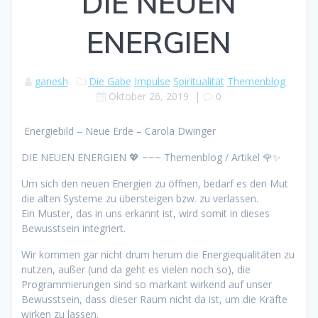
DIE NEUEN
ENERGIEN
ganesh
Die Gabe
Impulse
Spiritualität
Themenblog
Oktober 26, 2019
|
0
Energiebild – Neue Erde – Carola Dwinger
DIE NEUEN ENERGIEN
💖
~~~ Themenblog / Artikel
🌹
✨
Um sich den neuen Energien zu öffnen, bedarf es den Mut
die alten Systeme zu übersteigen bzw. zu verlassen.
Ein Muster, das in uns erkannt ist, wird somit in dieses
Bewusstsein integriert.
Wir kommen gar nicht drum herum die Energiequalitäten zu
nutzen, außer (und da geht es vielen noch so), die
Programmierungen sind so markant wirkend auf unser
Bewusstsein, dass dieser Raum nicht da ist, um die Kräfte
wirken zu lassen.