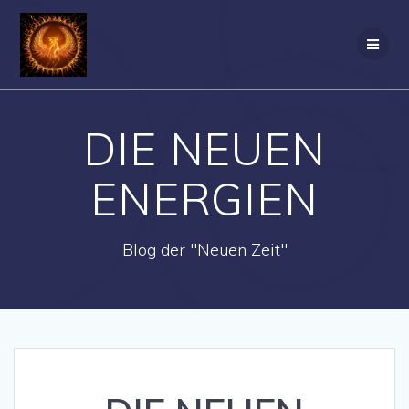
Zum
Inhalt
springen
DIE NEUEN
ENERGIEN
Blog der "Neuen Zeit"