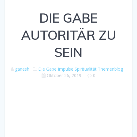
DIE GABE
AUTORITÄR ZU
SEIN
ganesh
Die Gabe
Impulse
Spiritualität
Themenblog
Oktober 26, 2019
|
0