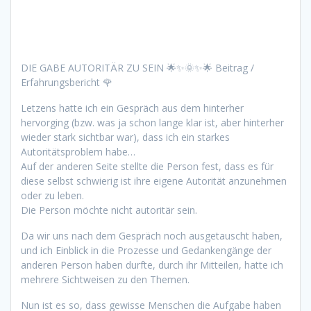
DIE GABE AUTORITÄR ZU SEIN
🌟
✨
🌞
✨
🌟
Beitrag /
Erfahrungsbericht
🌹
Letzens hatte ich ein Gespräch aus dem hinterher
hervorging (bzw. was ja schon lange klar ist, aber hinterher
wieder stark sichtbar war), dass ich ein starkes
Autoritätsproblem habe…
Auf der anderen Seite stellte die Person fest, dass es für
diese selbst schwierig ist ihre eigene Autorität anzunehmen
oder zu leben.
Die Person möchte nicht autoritär sein.
Da wir uns nach dem Gespräch noch ausgetauscht haben,
und ich Einblick in die Prozesse und Gedankengänge der
anderen Person haben durfte, durch ihr Mitteilen, hatte ich
mehrere Sichtweisen zu den Themen.
Nun ist es so, dass gewisse Menschen die Aufgabe haben