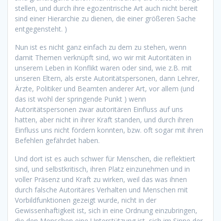
stellen, und durch ihre egozentrische Art auch nicht bereit
sind einer Hierarchie zu dienen, die einer größeren Sache
entgegensteht. )
Nun ist es nicht ganz einfach zu dem zu stehen, wenn
damit Themen verknüpft sind, wo wir mit Autoritäten in
unserem Leben in Konflikt waren oder sind, wie z.B. mit
unseren Eltern, als erste Autoritätspersonen, dann Lehrer,
Ärzte, Politiker und Beamten anderer Art, vor allem (und
das ist wohl der springende Punkt ) wenn
Autoritätspersonen zwar autoritären Einfluss auf uns
hatten, aber nicht in ihrer Kraft standen, und durch ihren
Einfluss uns nicht fördern konnten, bzw. oft sogar mit ihren
Befehlen gefährdet haben.
Und dort ist es auch schwer für Menschen, die reflektiert
sind, und selbstkritisch, ihren Platz einzunehmen und in
voller Präsenz und Kraft zu wirken, weil das was ihnen
durch falsche Autoritäres Verhalten und Menschen mit
Vorbildfunktionen gezeigt wurde, nicht in der
Gewissenhaftigkeit ist, sich in eine Ordnung einzubringen,
die den Menschen eine Unterstützung ist, sich im Sinne der