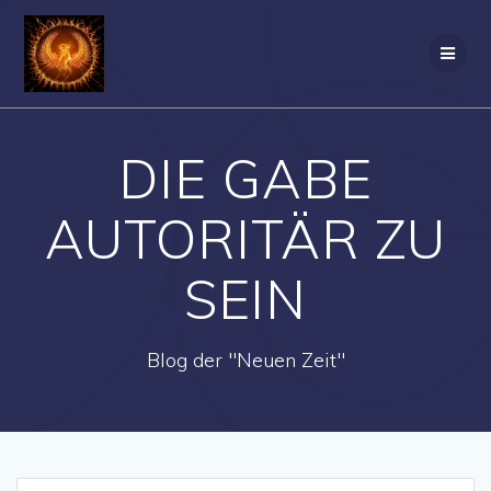
Zum
Inhalt
springen
DIE GABE
AUTORITÄR ZU
SEIN
Blog der "Neuen Zeit"