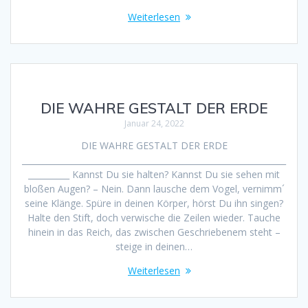
Weiterlesen
DIE WAHRE GESTALT DER ERDE
Januar 24, 2022
DIE WAHRE GESTALT DER ERDE
________________________________________________________________
__________ Kannst Du sie halten? Kannst Du sie sehen mit
bloßen Augen? – Nein. Dann lausche dem Vogel, vernimm´
seine Klänge. Spüre in deinen Körper, hörst Du ihn singen?
Halte den Stift, doch verwische die Zeilen wieder. Tauche
hinein in das Reich, das zwischen Geschriebenem steht –
steige in deinen…
Weiterlesen