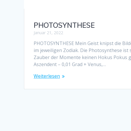
PHOTOSYNTHESE
Januar 21, 2022
PHOTOSYNTHESE Mein Geist knipst die Bilde
im jeweiligen Zodiak. Die Photosynthese ist
Zauber der Momente keinen Hokus Pokus ge
Aszendent – 0,01 Grad + Venus,…
Weiterlesen