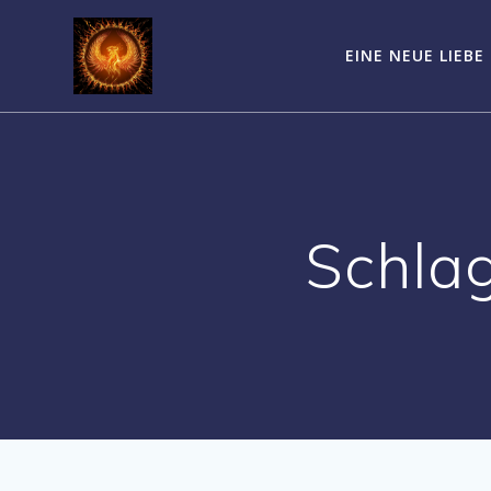
Zum
Inhalt
EINE NEUE LIEBE
springen
Schla