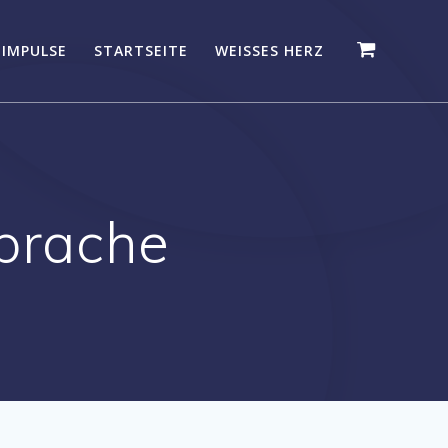
 IMPULSE
STARTSEITE
WEISSES HERZ
Sprache